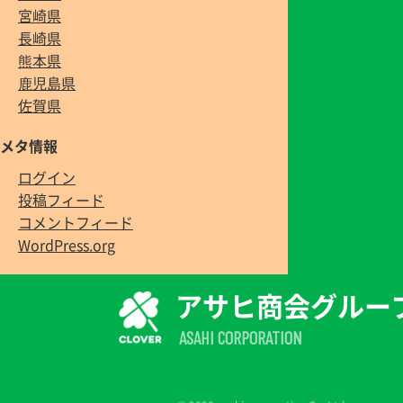
宮崎県
長崎県
熊本県
鹿児島県
佐賀県
メタ情報
ログイン
投稿フィード
コメントフィード
WordPress.org
アサヒ商会グルー
ASAHI CORPORATION