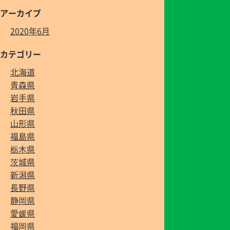
アーカイブ
2020年6月
カテゴリー
北海道
青森県
岩手県
秋田県
山形県
福島県
栃木県
茨城県
新潟県
長野県
静岡県
愛媛県
福岡県