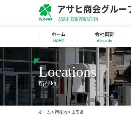
アサヒ商会グルー
ASAHI CORPORATION
ホーム
会社概要
HOME
About Us
Locations
所在地
ホーム
>
所在地
>
山形県